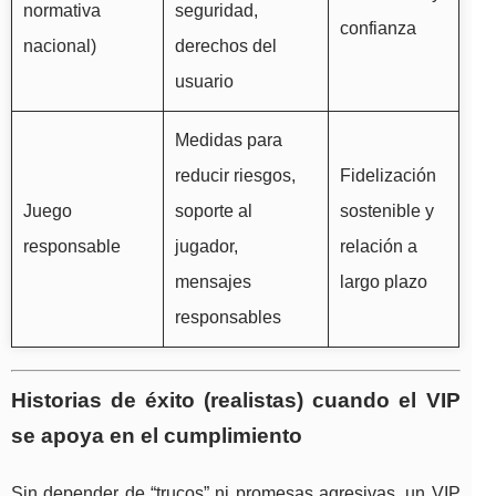
normativa
seguridad,
confianza
nacional)
derechos del
usuario
Medidas para
reducir riesgos,
Fidelización
Juego
soporte al
sostenible y
responsable
jugador,
relación a
mensajes
largo plazo
responsables
Historias de éxito (realistas) cuando el VIP
se apoya en el cumplimiento
Sin depender de “trucos” ni promesas agresivas, un VIP