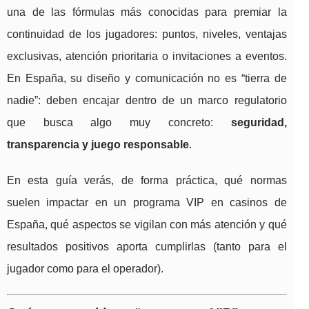
una de las fórmulas más conocidas para premiar la
continuidad de los jugadores: puntos, niveles, ventajas
exclusivas, atención prioritaria o invitaciones a eventos.
En España, su diseño y comunicación no es “tierra de
nadie”: deben encajar dentro de un marco regulatorio
que busca algo muy concreto:
seguridad,
transparencia y juego responsable
.
En esta guía verás, de forma práctica, qué normas
suelen impactar en un programa VIP en casinos de
España, qué aspectos se vigilan con más atención y qué
resultados positivos aporta cumplirlas (tanto para el
jugador como para el operador).