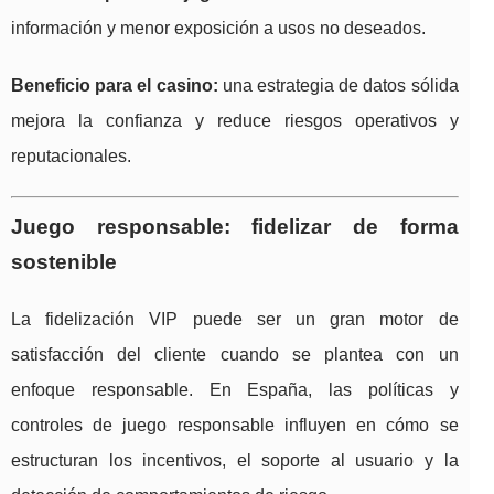
información y menor exposición a usos no deseados.
Beneficio para el casino:
una estrategia de datos sólida
mejora la confianza y reduce riesgos operativos y
reputacionales.
Juego responsable: fidelizar de forma
sostenible
La fidelización VIP puede ser un gran motor de
satisfacción del cliente cuando se plantea con un
enfoque responsable. En España, las políticas y
controles de juego responsable influyen en cómo se
estructuran los incentivos, el soporte al usuario y la