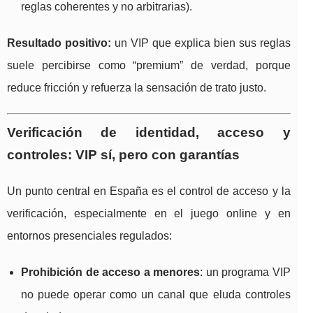
reglas coherentes y no arbitrarias).
Resultado positivo:
un VIP que explica bien sus reglas
suele percibirse como “premium” de verdad, porque
reduce fricción y refuerza la sensación de trato justo.
Verificación de identidad, acceso y
controles: VIP sí, pero con garantías
Un punto central en España es el control de acceso y la
verificación, especialmente en el juego online y en
entornos presenciales regulados:
Prohibición de acceso a menores
: un programa VIP
no puede operar como un canal que eluda controles