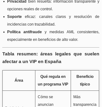
Privacidad
bien resuelta: información transparente y
opciones reales de control.
Soporte
eficaz: canales claros y resolución de
incidencias con trazabilidad.
Política antifraude
y medidas AML consistentes,
especialmente en beneficios de alto valor.
Tabla resumen: áreas legales que suelen
afectar a un VIP en España
Qué regula en
Beneficio
Área
un programa VIP
típico
Cómo se
Más
anuncian
transparencia