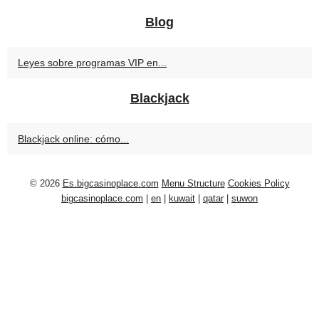
Blog
Leyes sobre programas VIP en...
Blackjack
Blackjack online: cómo...
© 2026
Es.bigcasinoplace.com
Menu Structure
Cookies Policy
bigcasinoplace.com
|
en
|
kuwait
|
qatar
|
suwon