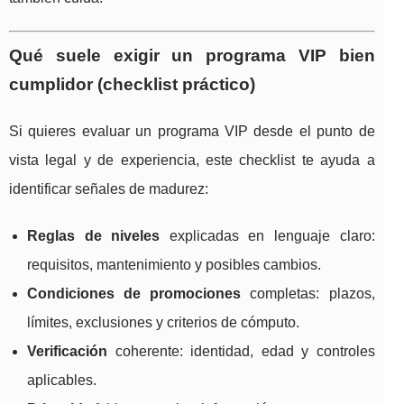
Qué suele exigir un programa VIP bien
cumplidor (checklist práctico)
Si quieres evaluar un programa VIP desde el punto de
vista legal y de experiencia, este checklist te ayuda a
identificar señales de madurez:
Reglas de niveles
explicadas en lenguaje claro:
requisitos, mantenimiento y posibles cambios.
Condiciones de promociones
completas: plazos,
límites, exclusiones y criterios de cómputo.
Verificación
coherente: identidad, edad y controles
aplicables.