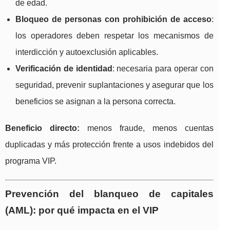
de edad.
Bloqueo de personas con prohibición de acceso
:
los operadores deben respetar los mecanismos de
interdicción y autoexclusión aplicables.
Verificación de identidad
: necesaria para operar con
seguridad, prevenir suplantaciones y asegurar que los
beneficios se asignan a la persona correcta.
Beneficio directo:
menos fraude, menos cuentas
duplicadas y más protección frente a usos indebidos del
programa VIP.
Prevención del blanqueo de capitales
(AML): por qué impacta en el VIP