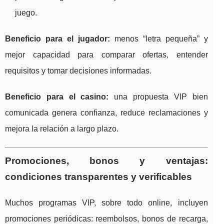
juego.
Beneficio para el jugador:
menos “letra pequeña” y
mejor capacidad para comparar ofertas, entender
requisitos y tomar decisiones informadas.
Beneficio para el casino:
una propuesta VIP bien
comunicada genera confianza, reduce reclamaciones y
mejora la relación a largo plazo.
Promociones, bonos y ventajas:
condiciones transparentes y verificables
Muchos programas VIP, sobre todo online, incluyen
promociones periódicas: reembolsos, bonos de recarga,