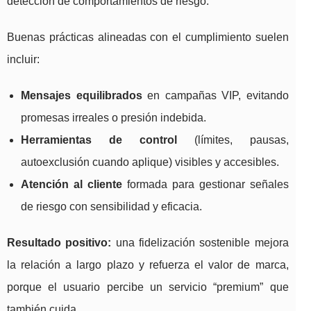
detección de comportamientos de riesgo.
Buenas prácticas alineadas con el cumplimiento suelen
incluir:
Mensajes equilibrados
en campañas VIP, evitando
promesas irreales o presión indebida.
Herramientas de control
(límites, pausas,
autoexclusión cuando aplique) visibles y accesibles.
Atención al cliente
formada para gestionar señales
de riesgo con sensibilidad y eficacia.
Resultado positivo:
una fidelización sostenible mejora
la relación a largo plazo y refuerza el valor de marca,
porque el usuario percibe un servicio “premium” que
también cuida.