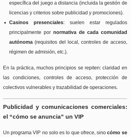
específica del juego a distancia (incluida la gestión de
licencias y criterios sobre publicidad y promociones).
Casinos presenciales
: suelen estar regulados
principalmente por
normativa de cada comunidad
autónoma
(requisitos del local, controles de acceso,
régimen de admisión, etc.).
En la práctica, muchos principios se repiten: claridad en
las condiciones, controles de acceso, protección de
colectivos vulnerables y trazabilidad de operaciones.
Publicidad y comunicaciones comerciales:
el “cómo se anuncia” un VIP
Un programa VIP no solo es lo que ofrece, sino
cómo se