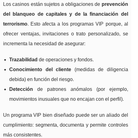
Los casinos están sujetos a obligaciones de
prevención
del blanqueo de capitales y de la financiación del
terrorismo
. Esto afecta a los programas VIP porque, al
ofrecer ventajas, invitaciones o trato personalizado, se
incrementa la necesidad de asegurar:
Trazabilidad
de operaciones y fondos.
Conocimiento del cliente
(medidas de diligencia
debida) en función del riesgo.
Detección
de patrones anómalos (por ejemplo,
movimientos inusuales que no encajan con el perfil).
Un programa VIP bien diseñado puede ser un aliado del
cumplimiento: segmenta, documenta y permite controles
más consistentes.