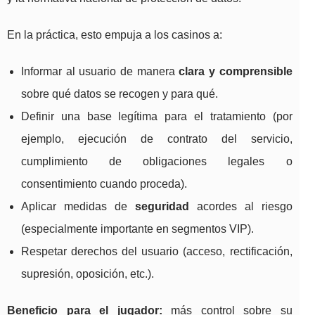
En la práctica, esto empuja a los casinos a:
Informar al usuario de manera
clara y comprensible
sobre qué datos se recogen y para qué.
Definir una base legítima para el tratamiento (por
ejemplo, ejecución de contrato del servicio,
cumplimiento de obligaciones legales o
consentimiento cuando proceda).
Aplicar medidas de
seguridad
acordes al riesgo
(especialmente importante en segmentos VIP).
Respetar derechos del usuario (acceso, rectificación,
supresión, oposición, etc.).
Beneficio para el jugador:
más control sobre su