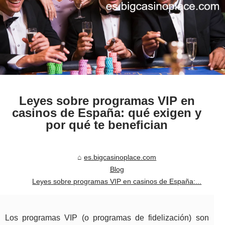
Leyes sobre programas VIP en
casinos de España: qué exigen y
por qué te benefician
es.bigcasinoplace.com
Blog
Leyes sobre programas VIP en casinos de España:...
Los programas VIP (o programas de fidelización) son